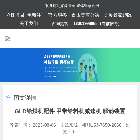
欢迎访问
媒体管家-媒体管家官网
！
立即登录
免费注册
官方服务
媒体管家分站
会展管家矩阵
关于我们
咨询热线：
18001999868（同微信号）
图文详情
GLD给煤机配件 甲带给料机减速机 驱动装置
发表时间： 2025-08-06
文章来源：祺顺153-7650-2060
浏
览：
0