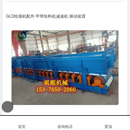
GLD给煤机配件 甲带给料机减速机 驱动装置
带式给料机|甲带给煤机|皮带给煤机|带式给煤机
首页
咨询电话
置顶