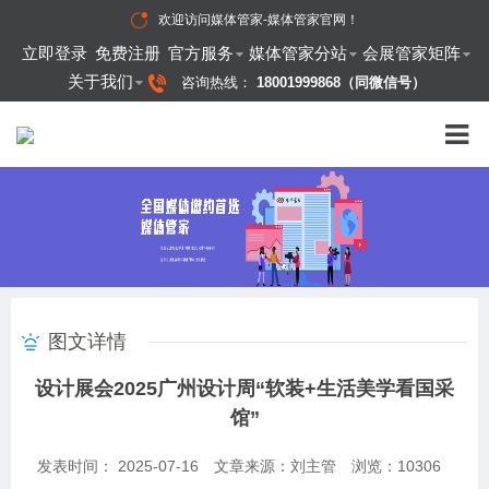
欢迎访问
媒体管家-媒体管家官网
！
立即登录
免费注册
官方服务
媒体管家分站
会展管家矩阵
关于我们
咨询热线：
18001999868（同微信号）
图文详情
设计展会​2025广州设计周“软装+生活美学看国采
馆”
发表时间： 2025-07-16
文章来源：刘主管
浏览：
10306