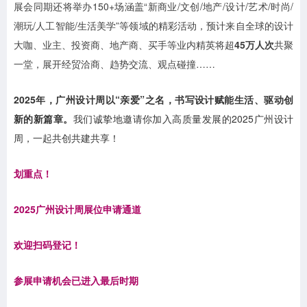
展会同期还将举办150+场涵盖“新商业/文创/地产/设计/艺术/时尚/
潮玩/人工智能/生活美学”等领域的精彩活动，预计来自全球的设计
大咖、业主、投资商、地产商、买手等业内精英将超
45万人次
共聚
一堂，展开经贸洽商、趋势交流、观点碰撞……
2025年，广州设计周以“亲爱”之名，书写设计赋能生活、驱动创
新的新篇章。
我们诚挚地邀请你加入高质量发展的2025广州设计
周，一起共创共建共享！
划重点！
2025广州设计周展位申请通道
欢迎扫码登记！
参展申请机会已进入最后时期