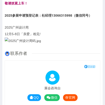
敬请抓紧上车！
2025参展申请预登记表
：杜经理13066315998（微信同号）
2025广州设计周
12月5-8日「亲爱」相见!
联系作者
展会咨询台
QQ
微信
官网