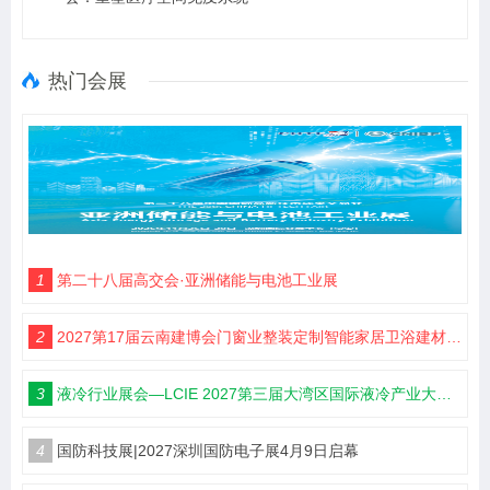
热门会展
1
第二十八届高交会·亚洲储能与电池工业展
2
2027第17届云南建博会门窗业整装定制智能家居卫浴建材展会
3
液冷行业展会—LCIE 2027第三届大湾区国际液冷产业大会暨展览会（深圳）
4
国防科技展|2027深圳国防电子展4月9日启幕