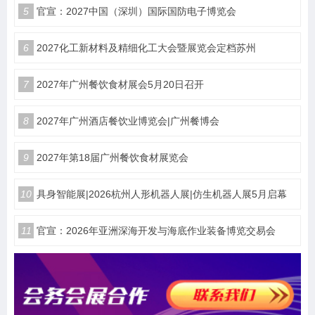
5
官宣：2027中国（深圳）国际国防电子博览会
6
2027化工新材料及精细化工大会暨展览会定档苏州
7
2027年广州餐饮食材展会5月20日召开
8
2027年广州酒店餐饮业博览会|广州餐博会
9
2027年第18届广州餐饮食材展览会
10
具身智能展|2026杭州人形机器人展|仿生机器人展5月启幕
11
官宣：2026年亚洲深海开发与海底作业装备博览交易会