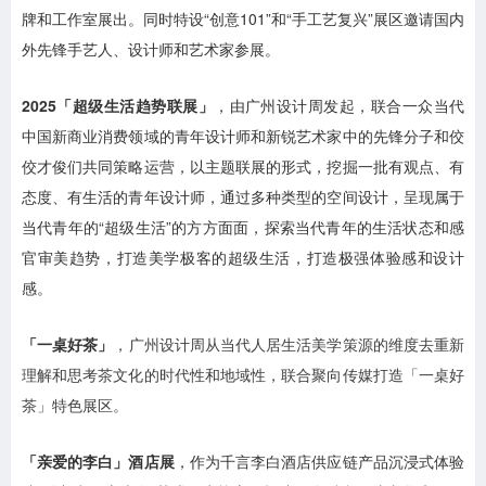
牌和工作室展出。同时特设“创意101”和“手工艺复兴”展区邀请国内
外先锋手艺人、设计师和艺术家参展。
2025「超级生活趋势联展」
，由广州设计周发起，联合一众当代
中国新商业消费领域的青年设计师和新锐艺术家中的先锋分子和佼
佼才俊们共同策略运营，以主题联展的形式，挖掘一批有观点、有
态度、有生活的青年设计师，通过多种类型的空间设计，呈现属于
当代青年的“超级生活”的方方面面，探索当代青年的生活状态和感
官审美趋势，打造美学极客的超级生活，打造极强体验感和设计
感。
「一桌好茶」
，广州设计周从当代人居生活美学策源的维度去重新
理解和思考茶文化的时代性和地域性，联合聚向传媒打造「一桌好
茶」特色展区。
「亲爱的李白」酒店展
，作为千言李白酒店供应链产品沉浸式体验