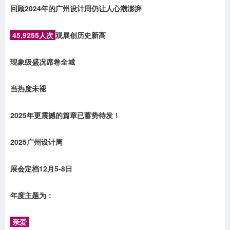
回顾2024年的广州设计周仍让人心潮澎湃
45,9255人次
观展创历史新高
现象级盛况席卷全城
当热度未褪
2025年更震撼的篇章已蓄势待发！
2025广州设计周
展会定档12月5-8日
年度主题为：
亲爱