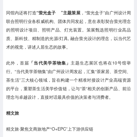
同馆内还将打造
“
萤光盒子
”主题策展
，“萤光盒子”由广州设计周
联合照明行业各权威机构、团体共同发起，意在表彰契合萤光理念
的照明设计项目、照明产品、灯光装置。策展甄选照明行业高品
质、新科技、精制造的光源/灯具, 融合萤光设计的理念，以当代艺
术的视觉，讲述人居生态的故事。
此外，首届
「当代美学茶物集」
主题生态展区也将在10号馆举
行。“当代美学茶物集”由广州设计周发起，汇集“茶家居、茶空间、
茶生活”三大核心领域，旨在构建一个精准对接设计产业高端资源
的平台，重塑茶生活美学价值链，让与“茶“相关的创新产品、前沿
理念与卓越设计，直接对话最具价值的决策者与消费者。
精文旅
精文旅·聚焦文商旅地产“O+EPC”上下游供应链