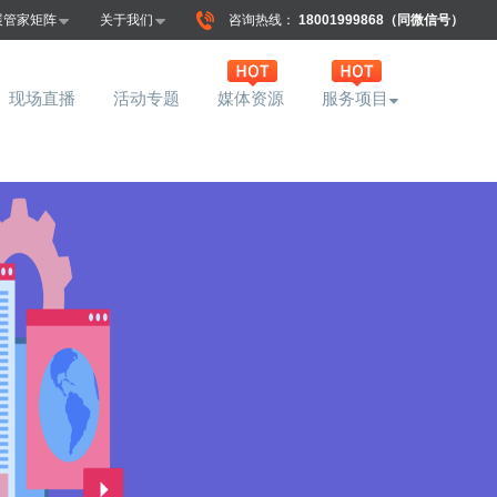
展管家矩阵
关于我们
咨询热线：
18001999868（同微信号）
现场直播
活动专题
媒体资源
服务项目