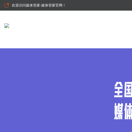
欢迎访问
媒体管家-媒体管家官网
！