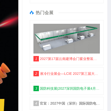
热门会展
1
2027第17届云南建博会门窗业整装定制智能家居卫浴建材展会
2
液冷行业展会—LCIE 2027第三届大湾区国际液冷产业大会暨展览会（深圳）
3
国防科技展|2027深圳国防电子展4月9日启幕
4
官宣：2027中国（深圳）国际国防电子博览会