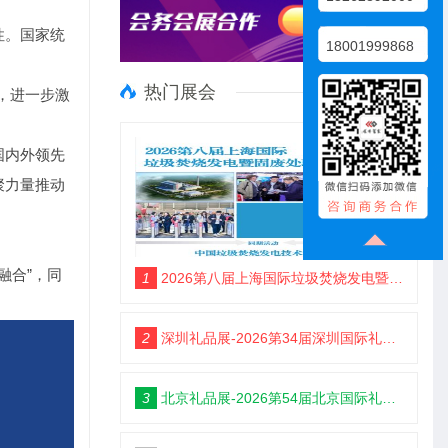
性。国家统
18001999868
热门展会
，进一步激
国内外领先
聚力量推动
融合”，同
1
2026第八届上海国际垃圾焚烧发电暨固废处理技术展览会
2
深圳礼品展-2026第34届深圳国际礼品及家居用品展览会
3
北京礼品展-2026第54届北京国际礼品、赠品及家庭用品展览会