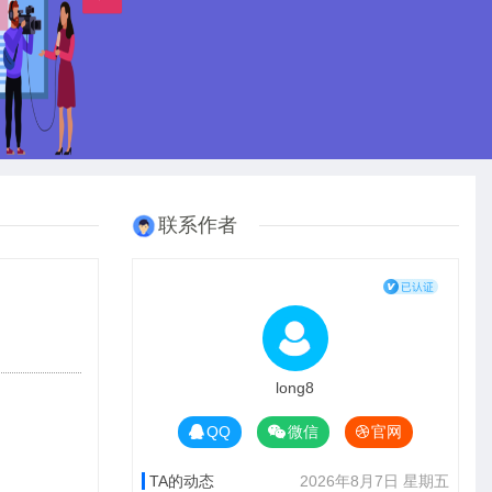
联系作者
long8
QQ
微信
官网
TA的动态
2026年8月7日 星期五