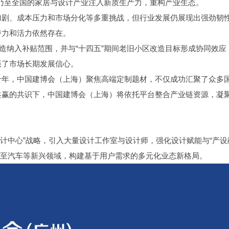
东乃至全国的家居与设计产业注入新质生产力，重构产业生态。
加剧、成本压力和市场分化等多重挑战，但行业发展仍展现出强劲韧
潜力和活力依然存在。
改造纳入补贴范围，并与“十四五”期间老旧小区改造目标形成协同效应
振了市场长期发展信心。
十年，中国建博会（上海）聚焦高端定制题材，不仅成功汇聚了众多
共赢的共识下，中国建博会（上海）将依托平台整合产业链资源，凝
。
计中心”战略，引入大量设计工作室与设计师，强化设计赋能与“产设
延伸至汽车等新兴领域，构建基于用户需求的多元化业态新格局。