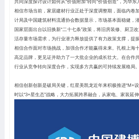
共同深度探讨设计如何从“价值附加”转向“价值创造”，为华
相信市场当前，家居建材行业正处于深度调整期，面临内卷
计局及中国建筑材料流通协会数据显示，市场基本面稳健，
国家层面出台以旧换新“二十七条”政策，将旧房装修、厨卫
活存量市场需求，为行业潜力释放提供了有力政策支撑，提
相信合作面对市场挑战，加强合作才能赢得未来。扎根上海
高定品牌，更见证并助力了一大批企业的成长壮大。在合作
行业从竞争转向深度合作，实现多方共赢的可持续发展格局
相信创新创新是破局关键，红星美凯龙近年来积极推进“M+设
时以“3+星生态”战略，大力拓展跨界融合，从家电、家装