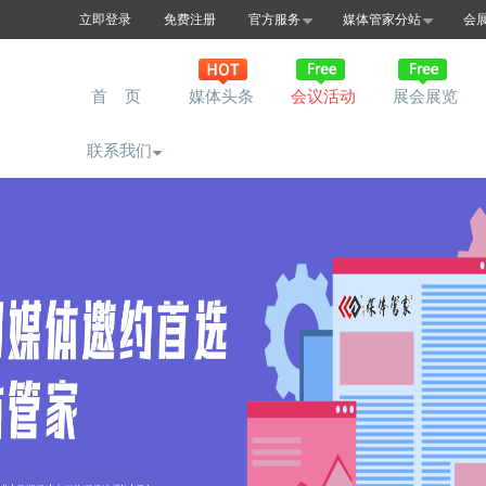
立即登录
免费注册
官方服务
媒体管家分站
会
首 页
媒体头条
会议活动
展会展览
联系我们