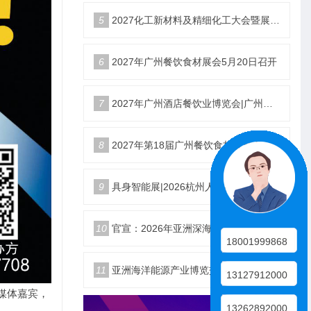
5
2027化工新材料及精细化工大会暨展览会定档苏州
6
2027年广州餐饮食材展会5月20日召开
7
2027年广州酒店餐饮业博览会|广州餐博会
8
2027年第18届广州餐饮食材展览会
9
具身智能展|2026杭州人形机器人展|仿生机器人展5月启幕
10
官宣：2026年亚洲深海开发与海底作业装备博览交易会
18001999868
11
亚洲海洋能源产业博览交易会2026年12月18日举办
13127912000
及媒体嘉宾，
13262892000