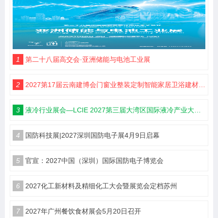
1
第二十八届高交会·亚洲储能与电池工业展
2
2027第17届云南建博会门窗业整装定制智能家居卫浴建材展会
3
液冷行业展会—LCIE 2027第三届大湾区国际液冷产业大会暨展览会（深圳）
4
国防科技展|2027深圳国防电子展4月9日启幕
5
官宣：2027中国（深圳）国际国防电子博览会
6
2027化工新材料及精细化工大会暨展览会定档苏州
7
2027年广州餐饮食材展会5月20日召开