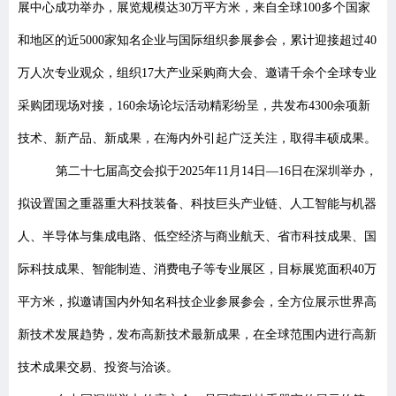
展中心成功举办，展览规模达30
万平方米
，来自全球100多个国家
和地区的近5000家知名企业与国际组织参展参会，累计迎接超过40
万人次专业观众，组织17大产业采购商大会、邀请千余个全球专业
采购团现场对接，160余场论坛活动精彩纷呈，共发布4300余项新
技术、新产品、新成果，在海内外引起广泛关注，取得丰硕成果。
第二十七届高交会拟于2025年11月14日—16日在深圳举办，
拟设置国之重器重大科技装备、科技巨头产业链、人工智能与机器
人、半导体与集成电路、低空经济与商业航天、省市科技成果、国
际科技成果、智能制造、消费电子等专业展区，目标展览面积40万
平方米，拟邀请国内外知名科技企业参展参会，全方位展示世界高
新技术发展趋势，发布高新技术最新成果，在全球范围内进行高新
技术成果交易、投资与洽谈。