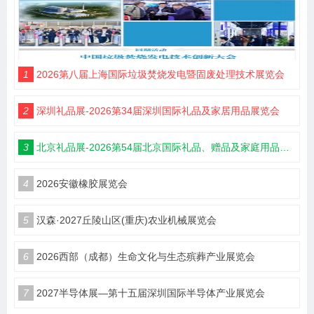
1
2026第八届上海国际垃圾焚烧发电暨固废处理技术展览会
2
深圳礼品展-2026第34届深圳国际礼品及家居用品展览会
3
北京礼品展-2026第54届北京国际礼品、赠品及家庭用品展览会
4
2026安徽橡胶展览会
5
汉森·2027丘陵山区(重庆)农业机械展览会
6
2026西部（成都）生命文化与生态殡葬产业展览会
7
2027半导体展—第十五届深圳国际半导体产业展览会