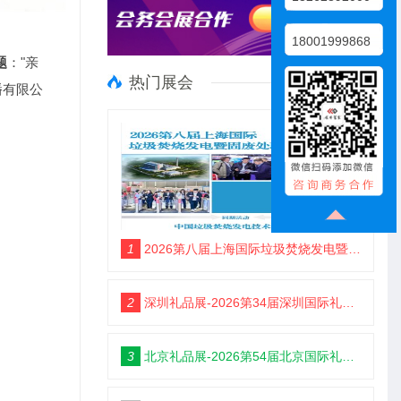
18001999868
题
："亲
热门展会
播有限公
1
2026第八届上海国际垃圾焚烧发电暨固废处理技术展览会
2
深圳礼品展-2026第34届深圳国际礼品及家居用品展览会
3
北京礼品展-2026第54届北京国际礼品、赠品及家庭用品展览会