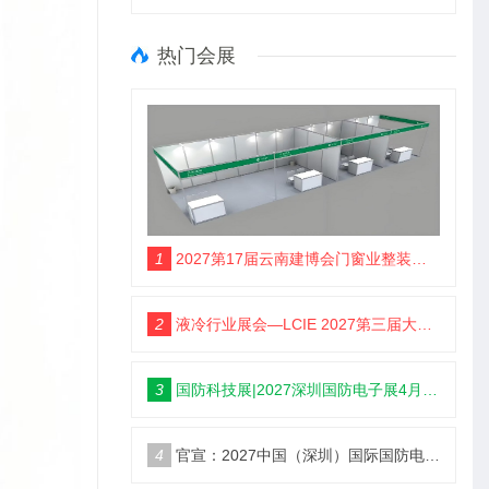
热门会展
1
2027第17届云南建博会门窗业整装定制智能家居卫浴建材展会
2
液冷行业展会—LCIE 2027第三届大湾区国际液冷产业大会暨展览会（深圳）
3
国防科技展|2027深圳国防电子展4月9日启幕
4
官宣：2027中国（深圳）国际国防电子博览会