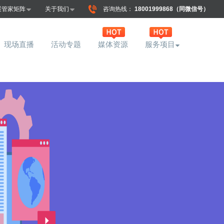
展管家矩阵
关于我们
咨询热线：
18001999868（同微信号）
现场直播
活动专题
媒体资源
服务项目