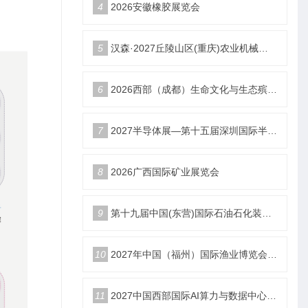
4
2026安徽橡胶展览会
5
汉森·2027丘陵山区(重庆)农业机械展览会
6
2026西部（成都）生命文化与生态殡葬产业展览会
7
2027半导体展—第十五届深圳国际半导体产业展览会
8
2026广西国际矿业展览会
9
第十九届中国(东营)国际石油石化装备与技术展览会
10
2027年中国（福州）国际渔业博览会|福州渔博会
11
2027中国西部国际AI算力与数据中心液冷产业展览会