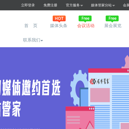
立即登录
免费注册
官方服务
媒体管家分站
会
首 页
媒体头条
会议活动
展会展览
联系我们