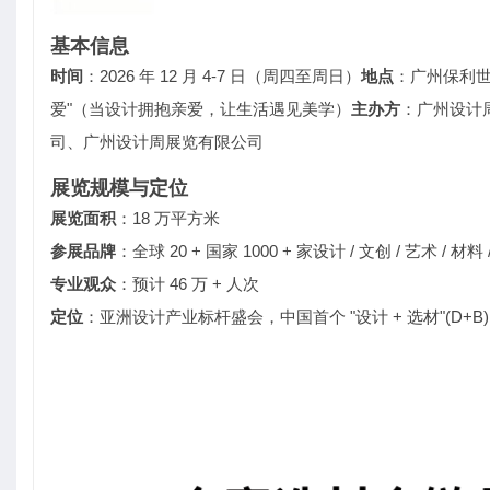
基本信息
时间
：2026 年 12 月 4-7 日（周四至周日）
地点
：广州保利世
爱"（当设计拥抱亲爱，让生活遇见美学）
主办方
：广州设计
司、广州设计周展览有限公司
展览规模与定位
展览面积
：18 万平方米
参展品牌
：全球 20 + 国家 1000 + 家设计 / 文创 / 艺术 / 材
专业观众
：预计 46 万 + 人次
定位
：亚洲设计产业标杆盛会，中国首个 "设计 + 选材"(D+B)