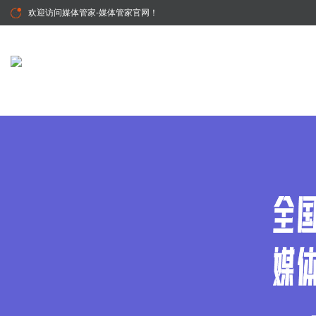
欢迎访问
媒体管家-媒体管家官网
！