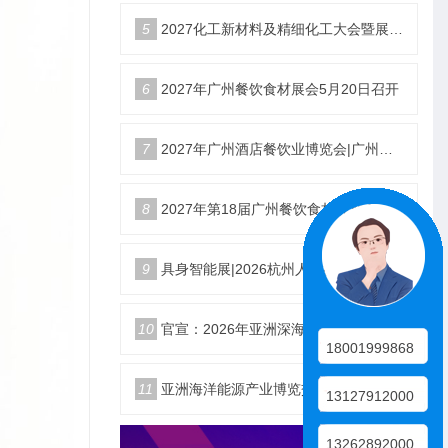
5
2027化工新材料及精细化工大会暨展览会定档苏州
6
2027年广州餐饮食材展会5月20日召开
7
2027年广州酒店餐饮业博览会|广州餐博会
8
2027年第18届广州餐饮食材展览会
9
具身智能展|2026杭州人形机器人展|仿生机器人展5月启幕
10
官宣：2026年亚洲深海开发与海底作业装备博览交易会
18001999868
11
亚洲海洋能源产业博览交易会2026年12月18日举办
13127912000
13262892000