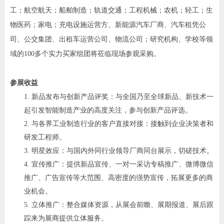
工；航空航天；船舶制造；轨道交通；工程机械；农机；轻工；生
物医药；家电；充电设施运营方、新能源汽车厂商、汽车租凭公
司、公交集团、出租车运营公司、物流公司；研究机构、学校等领
域的100多个实力买家组团将莅临现场参观采购。
参展收益
1.
新品发布与创新产品评奖：与全国乃至全球新品、新技术一
起引发智能制造产业的高度关注，参与创新产品评选。
2.
与各界工业制造行业的客户直接对接：接触到企业决策者和
研发工程师。
3.
明星效应：与国内外同行业领导厂商同台展示，切磋技术。
4.
宣传推广：提供新品宣传、一对一采访专稿推广、微博微信
推广、广告宣传等大范围、高密度的强势宣传，拓展更多的商
业机会。
5.
立体推广：整合媒体资源，从展会前瞻、展期报道、展后跟
踪来为展商提供立体服务。