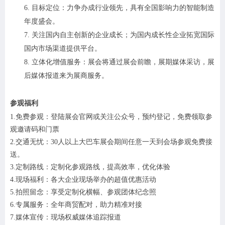
6.
目标定位：力争办成行业领先，具有全国影响力的智能制造
年度盛会。
7.
关注国内自主创新的企业成长；为国内成长性企业拓宽国际
国内市场渠道提供平台。
8.
立体化增值服务：展会将通过展会前瞻，展期媒体采访，展
后媒体报道来为展商服务。
参观福利
1.免费参观：登陆展会官网或关注公众号，预约登记，免费领取参
观邀请码和门票
2.交通无忧：30人以上大巴车展会期间任意一天到会场参观免费接
送。
3.定制路线：定制化参观路线，提高效率，优化体验
4.现场福利：各大企业现场举办的超值优惠活动
5.拍照留念：享受定制化横幅、参观团体纪念照
6.专属服务：全年商贸配对，助力精准对接
7.媒体宣传：现场权威媒体追踪报道