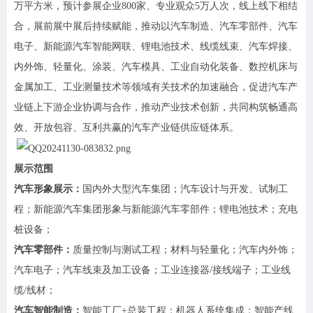
万平方米，预计参展企业800家、专业观众5万人次，线上线下相结
合，展前展中展后持续赋能，推动以汽车制造、汽车零部件、汽车
电子、新能源汽车智能网联、锂电池技术、线缆线束、汽车焊接、
内外饰、轻量化、涂装、汽车模具、工业自动化装备、数控机床与
金属加工、工业测量技术等领域有关技术的加速融合，促进汽车产
业链上下游企业协调与合作，推动产业技术创新，共同构筑畅通高
效、开放包容、互利共赢的汽车产业链供应链体系。
展示范围
汽车形象展示
：
国内外大型汽车集团；汽车设计与开发、试制工
程；新能源汽车集团形象与新能源汽车零部件；锂电池技术；充电
桩设备；
汽车零部件
：
质量控制与测试工程；材料与轻量化；汽车内外饰；
汽车电子；汽车线束及加工设备；工业连接器
/接线端子；工业线
缆/线材；
汽车智能制造
：
智能工厂
+总装工程；机器人系统集成；智能产线