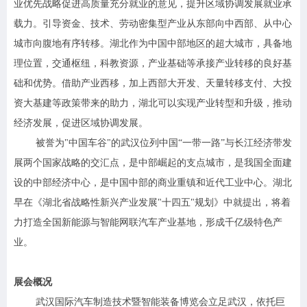
业优先战略促进高质量充分就业的意见，提升区域协调发展就业承
载力。引导资金、技术、劳动密集型产业从东部向中西部、从中心
城市向腹地有序转移。湖北作为中国中部地区的超大城市，具备地
理位置，交通枢纽，科教资源，产业基础等承接产业转移的良好基
础和优势。借助产业西移，加上西部大开发、天量转移支付、大投
资大基建等政策带来的助力，湖北可以实现产业转型和升级，推动
经济发展，促进区域协调发展。
被誉为
"中国车谷"的武汉位列中国“一带一路”与长江经济带发
展两个国家战略的交汇点，是中部崛起的支点城市，是我国全面建
设的中部经济中心，是中国中部的商业重镇和近代工业中心。湖北
早在《湖北省战略性新兴产业发展"十四五"规划》中就提出，将着
力打造全国新能源与智能网联汽车产业基地，形成千亿级特色产
业。
展会概况
武汉国际汽车制造技术暨智能装备博览会立足武汉，依托巨