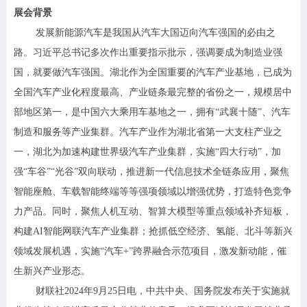
展会背景
发展新能源汽车是我国从汽车大国迈向汽车强国的必由之
路。习近平总书记多次作出重要指示批示，强调要成为制造业强
国，就要做汽车强国。湖北作为全国重要的汽车产业基地，已成为
全国汽车产业化程度最高、产业链条最完整的省份之一，规模居中
部地区第一，是中国六大乘用车基地之一，拥有
“武襄十随”、汽车
制造和服务等产业集群。汽车产业作为湖北省第一大支柱产业之
一，湖北为加速构建世界级汽车产业集群，实施“四大行动”，加
强“车谷”“光谷”双向联动，推进新一代信息技术全链条应用，聚焦
智能座舱、车载智能终端等等强项领域以增强优势，打造特色竞争
力产品。同时，聚焦人机互动、智算大模型等重点领域补齐短板，
构建AI智能网联汽车产业集群；抢抓低空经济、氢能、北斗等新兴
领域发展机遇，实施“汽车+”跨界融合示范项目，激发新动能，催
生新兴产业形态。
财联社
2024年9月25日电，中共中央、国务院发布关于实施就