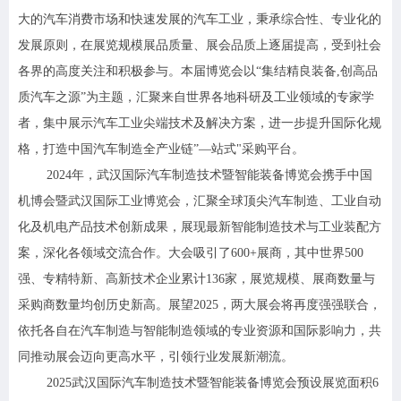
大的汽车消费市场和快速发展的汽车工业，秉承综合性、专业化的
发展原则，在展览规模展品质量、展会品质上逐届提高，受到社会
各界的高度关注和积极参与。本届博览会以
“集结精良装备,创高品
质汽车之源”为主题，汇聚来自世界各地科研及工业领域的专家学
者，集中展示汽车工业尖端技术及解决方案，进一步提升国际化规
格，打造中国汽车制造全产业链”—站式"采购平台。
2024年，武汉国际汽车制造技术暨智能装备博览会携手中国
机博会暨武汉国际工业博览会，汇聚全球顶尖汽车制造、工业自动
化及机电产品技术创新成果，展现最新智能制造技术与工业装配方
案，深化各领域交流合作。大会吸引了600+展商，其中世界500
强、专精特新、高新技术企业累计136家，展览规模、展商数量与
采购商数量均创历史新高。展望2025，两大展会将再度强强联合，
依托各自在汽车制造与智能制造领域的专业资源和国际影响力，共
同推动展会迈向更高水平，引领行业发展新潮流。
2025武汉国际汽车制造技术暨智能装备博览会预设展览面积6