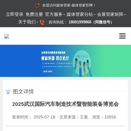
欢迎访问
媒体管家-媒体管家官网
！
立即登录
免费注册
官方服务
媒体管家分站
会展管家矩阵
关于我们
咨询热线：
18001999868（同微信号）
图文详情
2025武汉国际汽车制造技术暨智能装备博览会
发表时间： 2025-07-18
文章来源：王曼
浏览：
10556