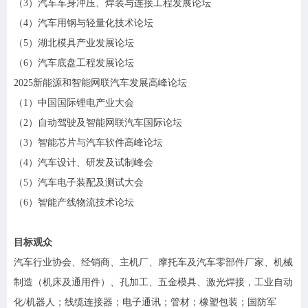
（
3）汽车车身冲压、焊装与连接工程发展论坛
（
4）汽车用钢与轻量化技术论坛
（
5）湖北模具产业发展论坛
（
6）汽车底盘工程发展论坛
2025新能源和智能网联汽车发展高峰论坛
（
1）中国国际锂电产业大会
（
2）自动驾驶及智能网联汽车国际论坛
（
3）智能芯片与汽车软件高峰论坛
（
4）汽车设计、研发及试制峰会
（
5）汽车电子装配及测试大会
（
6）智能产线物流技术论坛
目标观众
汽车行业协会、经销商、主机厂、摩托车及汽车零部件厂家、机械
制造（机床及通用件）、孔加工、五金模具、激光焊接，工业自动
化
/机器人；线缆连接器；电子通讯；管材；橡塑包装；国防军